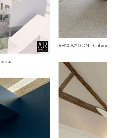
RENOVATION - Cabinet d'orthodont
ments