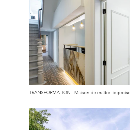
TRANSFORMATION - Maison de maître liégeois