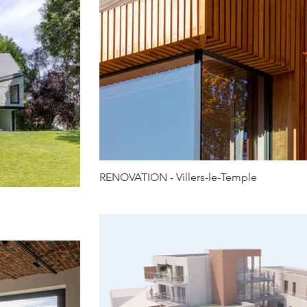
RENOVATION - Villers-le-Temple