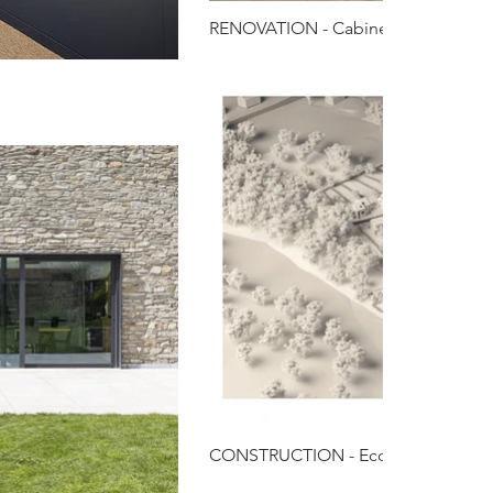
RENOVATION - Cabinet d'orthodont
CONSTRUCTION - Ecoquartier 54 l