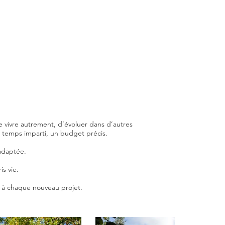
 de vivre autrement, d’évoluer dans d’autres
n temps imparti, un budget précis.
 adaptée.
is vie.
e à chaque nouveau projet.