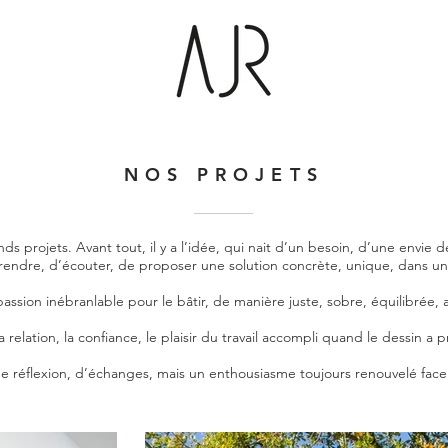
NOS PROJETS
ds projets. Avant tout, il y a l’idée, qui nait d’un besoin, d’une envie
prendre, d’écouter, de proposer une solution concrète, unique, dans u
a passion inébranlable pour le bâtir, de manière juste, sobre, équilibrée,
 la relation, la confiance, le plaisir du travail accompli quand le dessin a pr
de réflexion, d’échanges, mais un enthousiasme toujours renouvelé fac