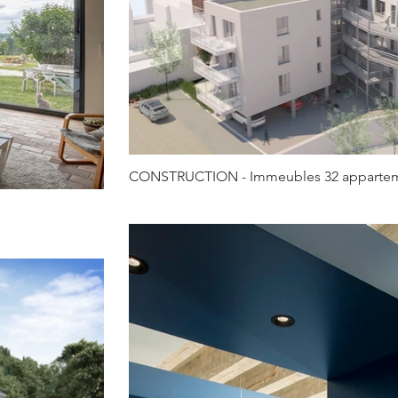
CONSTRUCTION - Immeubles 32 apparte