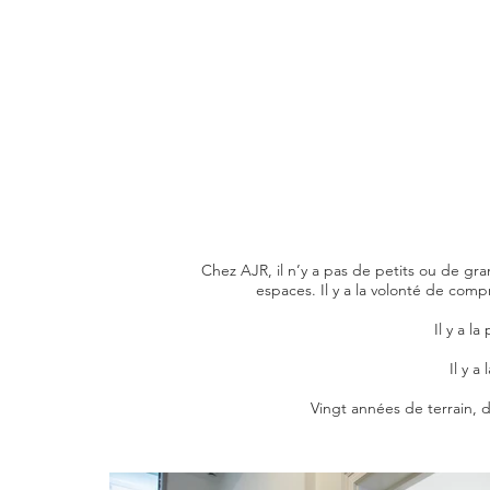
Chez AJR, il n’y a pas de petits ou de gran
espaces. Il y a la volonté de com
Il y a l
Il y a
Vingt années de terrain, 